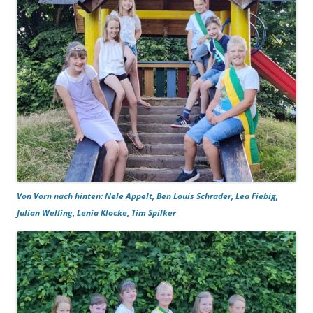
Von Vorn nach hinten: Nele Appelt, Ben Louis Schrader, Lea Fiebig,
Julian Welling, Lenia Klocke, Tim Spilker