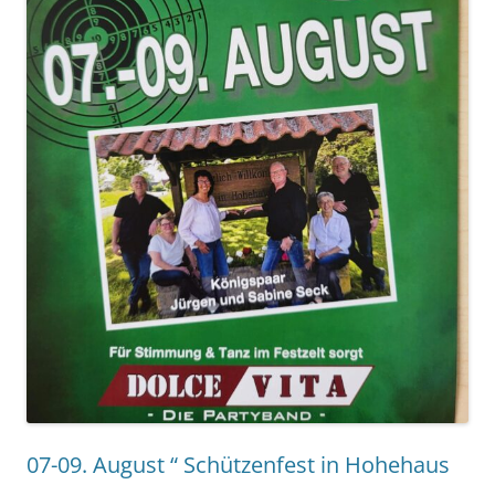
07-09. August “ Schützenfest in Hohehaus