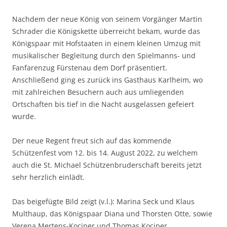
Nachdem der neue König von seinem Vorgänger Martin
Schrader die Königskette überreicht bekam, wurde das
Königspaar mit Hofstaaten in einem kleinen Umzug mit
musikalischer Begleitung durch den Spielmanns- und
Fanfarenzug Fürstenau dem Dorf präsentiert.
Anschließend ging es zurück ins Gasthaus Karlheim, wo
mit zahlreichen Besuchern auch aus umliegenden
Ortschaften bis tief in die Nacht ausgelassen gefeiert
wurde.
Der neue Regent freut sich auf das kommende
Schützenfest vom 12. bis 14. August 2022, zu welchem
auch die St. Michael Schützenbruderschaft bereits jetzt
sehr herzlich einlädt.
Das beigefügte Bild zeigt (v.l.): Marina Seck und Klaus
Multhaup, das Königspaar Diana und Thorsten Otte, sowie
Verena Mertens-Kociper und Thomas Kociper.