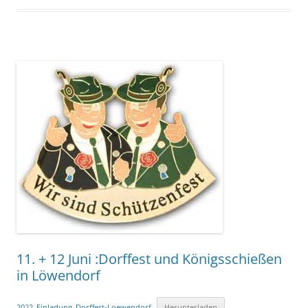
11. + 12 Juni :Dorffest und Königsschießen
in Löwendorf
2022_Einladung_Dorffest-Loewendorf
Herunterladen