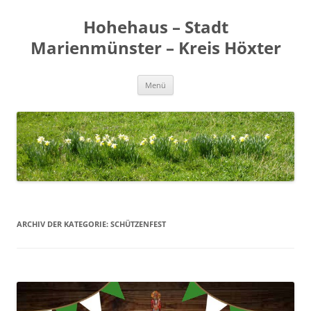
Zum
Inhalt
Hohehaus – Stadt
springen
Marienmünster – Kreis Höxter
Menü
ARCHIV DER KATEGORIE:
SCHÜTZENFEST