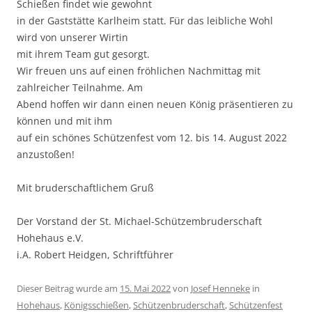
Schießen findet wie gewohnt
in der Gaststätte Karlheim statt. Für das leibliche Wohl
wird von unserer Wirtin
mit ihrem Team gut gesorgt.
Wir freuen uns auf einen fröhlichen Nachmittag mit
zahlreicher Teilnahme. Am
Abend hoffen wir dann einen neuen König präsentieren zu
können und mit ihm
auf ein schönes Schützenfest vom 12. bis 14. August 2022
anzustoßen!
Mit bruderschaftlichem Gruß
Der Vorstand der St. Michael-Schützembruderschaft
Hohehaus e.V.
i.A. Robert Heidgen, Schriftführer
Dieser Beitrag wurde am
15. Mai 2022
von
Josef Henneke
in
Hohehaus
,
Königsschießen
,
Schützenbruderschaft
,
Schützenfest