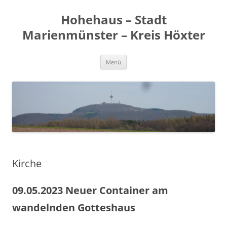
Zum
Inhalt
Hohehaus – Stadt
springen
Marienmünster – Kreis Höxter
Menü
Kirche
09.05.2023 Neuer Container am
wandelnden Gotteshaus