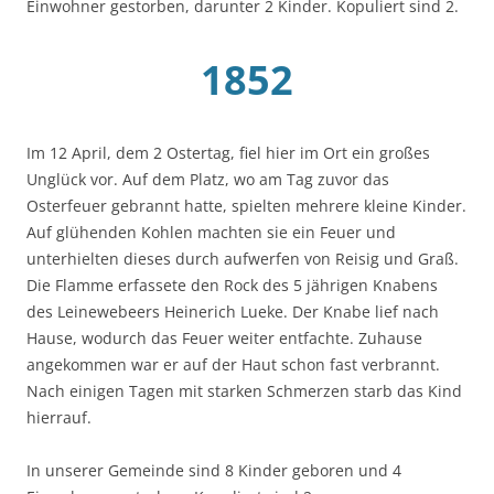
Einwohner gestorben, darunter 2 Kinder. Kopuliert sind 2.
1852
Im 12 April, dem 2 Ostertag, fiel hier im Ort ein großes
Unglück vor. Auf dem Platz, wo am Tag zuvor das
Osterfeuer gebrannt hatte, spielten mehrere kleine Kinder.
Auf glühenden Kohlen machten sie ein Feuer und
unterhielten dieses durch aufwerfen von Reisig und Graß.
Die Flamme erfassete den Rock des 5 jährigen Knabens
des Leinewebeers Heinerich Lueke. Der Knabe lief nach
Hause, wodurch das Feuer weiter entfachte. Zuhause
angekommen war er auf der Haut schon fast verbrannt.
Nach einigen Tagen mit starken Schmerzen starb das Kind
hierrauf.
In unserer Gemeinde sind 8 Kinder geboren und 4