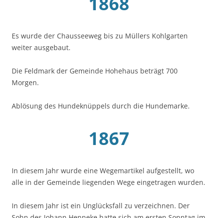
1868
Es wurde der Chausseeweg bis zu Müllers Kohlgarten
weiter ausgebaut.
Die Feldmark der Gemeinde Hohehaus beträgt 700
Morgen.
Ablösung des Hundeknüppels durch die Hundemarke.
1867
In diesem Jahr wurde eine Wegemartikel aufgestellt, wo
alle in der Gemeinde liegenden Wege eingetragen wurden.
In diesem Jahr ist ein Unglücksfall zu verzeichnen. Der
Sohn des Johann Henneke hatte sich am ersten Sonntag im