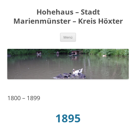
Zum
Inhalt
Hohehaus – Stadt
springen
Marienmünster – Kreis Höxter
Menü
1800 – 1899
1895