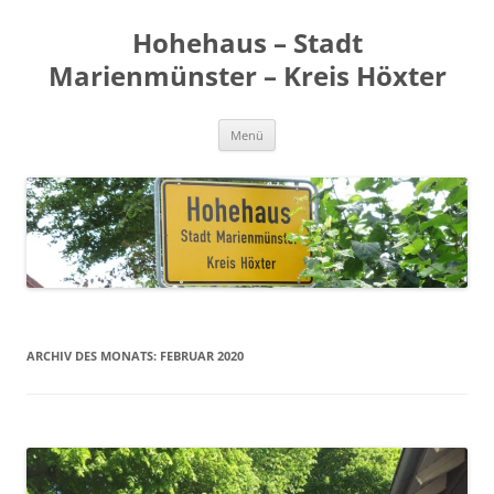
Zum
Inhalt
Hohehaus – Stadt
springen
Marienmünster – Kreis Höxter
Menü
ARCHIV DES MONATS:
FEBRUAR 2020