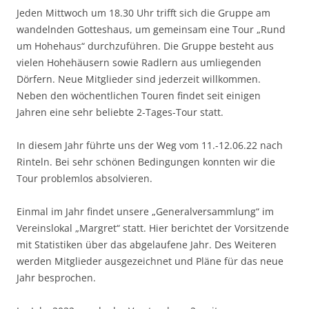
Jeden Mittwoch um 18.30 Uhr trifft sich die Gruppe am
wandelnden Gotteshaus, um gemeinsam eine Tour „Rund
um Hohehaus“ durchzuführen. Die Gruppe besteht aus
vielen Hohehäusern sowie Radlern aus umliegenden
Dörfern. Neue Mitglieder sind jederzeit willkommen.
Neben den wöchentlichen Touren findet seit einigen
Jahren eine sehr beliebte 2-Tages-Tour statt.
In diesem Jahr führte uns der Weg vom 11.-12.06.22 nach
Rinteln. Bei sehr schönen Bedingungen konnten wir die
Tour problemlos absolvieren.
Einmal im Jahr findet unsere „Generalversammlung“ im
Vereinslokal „Margret“ statt. Hier berichtet der Vorsitzende
mit Statistiken über das abgelaufene Jahr. Des Weiteren
werden Mitglieder ausgezeichnet und Pläne für das neue
Jahr besprochen.