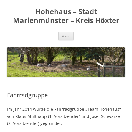
Zum
Inhalt
Hohehaus – Stadt
springen
Marienmünster – Kreis Höxter
Menü
Fahrradgruppe
Im Jahr 2014 wurde die Fahrradgruppe „Team Hohehaus“
von Klaus Multhaup (1. Vorsitzender) und Josef Schwarze
(2. Vorsitzender) gegründet.