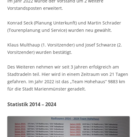
Im Jahr 2022 wurde der Vorstand um 2 weitere
Vorstandsposten erweitert.
Konrad Seck (Planung Unterkunft) und Martin Schrader
(Tourenplanung und Service) wurden neu gewählt.
Klaus Multhaup (1. Vorsitzender) und Josef Schwarze (2.
Vorsitzender) wurden bestätigt.
Des Weiteren nehmen wir seit 3 Jahren erfolgreich am
Stadtradeln teil. Hier wird in einem Zeitraum von 21 Tagen
gefahren. Im Jahr 2022 ist das „Team Hohehaus“ 9883 km
für die Stadt Marienmünster geradelt.
Statistik 2014 – 2024