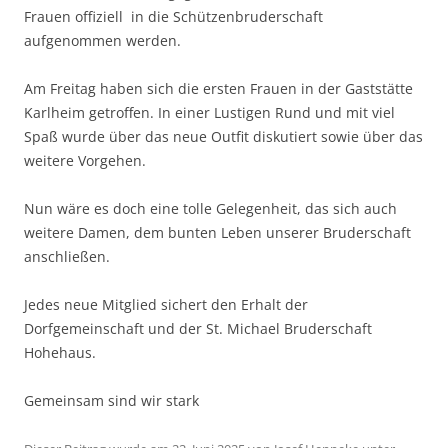
Frauen offiziell in die Schützenbruderschaft
aufgenommen werden.
Am Freitag haben sich die ersten Frauen in der Gaststätte
Karlheim getroffen. In einer Lustigen Rund und mit viel
Spaß wurde über das neue Outfit diskutiert sowie über das
weitere Vorgehen.
Nun wäre es doch eine tolle Gelegenheit, das sich auch
weitere Damen, dem bunten Leben unserer Bruderschaft
anschließen.
Jedes neue Mitglied sichert den Erhalt der
Dorfgemeinschaft und der St. Michael Bruderschaft
Hohehaus.
Gemeinsam sind wir stark