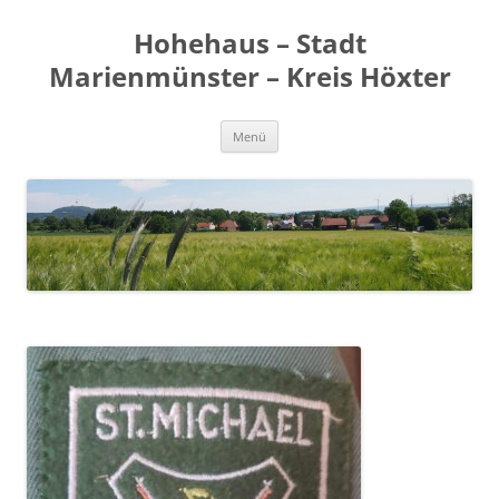
Zum
Inhalt
Hohehaus – Stadt
springen
Marienmünster – Kreis Höxter
Menü