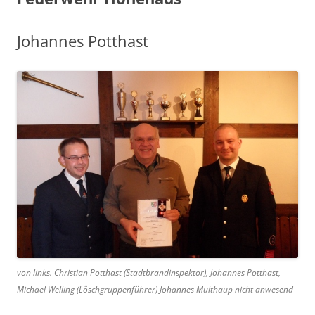
Johannes Potthast
von links. Christian Potthast (Stadtbrandinspektor), Johannes Potthast,
Michael Welling (Löschgruppenführer) Johannes Multhaup nicht anwesend