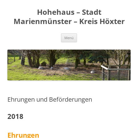
Zum
Inhalt
Hohehaus – Stadt
springen
Marienmünster – Kreis Höxter
Menü
Ehrungen und Beförderungen
2018
Ehrungen