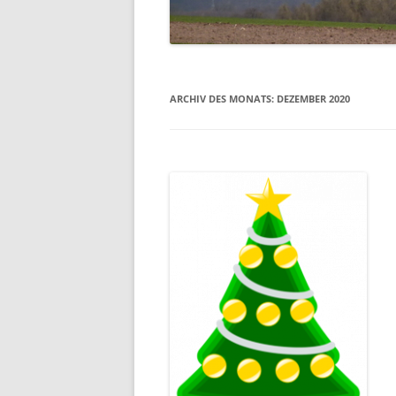
EHRENMAL
WASSERM
ARCHIV DES MONATS:
DEZEMBER 2020
SCHULE
SCHUTZHÜ
UNSER DO
LUFTBILDE