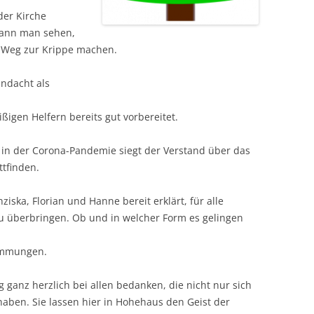
der Kirche
kann man sehen,
 Weg zur Krippe machen.
andacht als
ßigen Helfern bereits gut vorbereitet.
 in der Corona-Pandemie siegt der Verstand über das
ttfinden.
ziska, Florian und Hanne bereit erklärt, für alle
u überbringen. Ob und in welcher Form es gelingen
immungen.
ganz herzlich bei allen bedanken, die nicht nur sich
 haben. Sie lassen hier in Hohehaus den Geist der