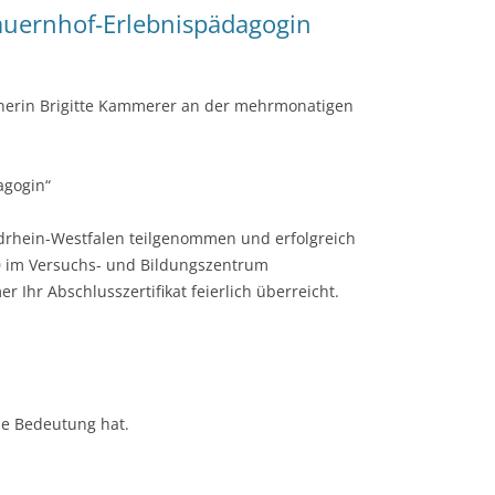
auernhof-Erlebnispädagogin
nerin Brigitte Kammerer an der mehrmonatigen
agogin“
drhein-Westfalen teilgenommen und erfolgreich
0 im Versuchs- und Bildungszentrum
Ihr Abschlusszertifikat feierlich überreicht.
ne Bedeutung hat.