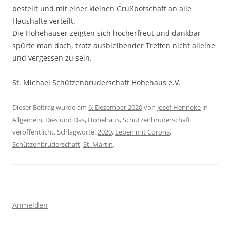
bestellt und mit einer kleinen Grußbotschaft an alle
Haushalte verteilt.
Die Hohehäuser zeigten sich hocherfreut und dankbar –
spürte man doch, trotz ausbleibender Treffen nicht alleine
und vergessen zu sein.
St. Michael Schützenbruderschaft Hohehaus e.V.
Dieser Beitrag wurde am
6. Dezember 2020
von
Josef Henneke
in
Allgemein
,
Dies und Das
,
Hohehaus
,
Schützenbruderschaft
veröffentlicht. Schlagworte:
2020
,
Leben mit Corona
,
Schützenbruderschaft
,
St. Martin
.
Anmelden