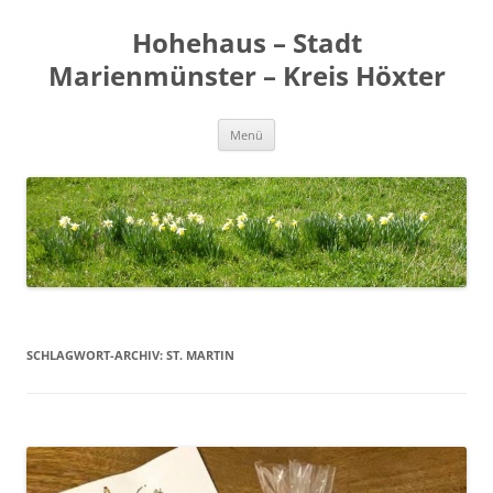
Zum
Inhalt
Hohehaus – Stadt
springen
Marienmünster – Kreis Höxter
Menü
SCHLAGWORT-ARCHIV:
ST. MARTIN