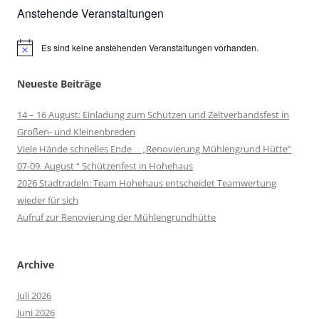
Anstehende Veranstaltungen
Es sind keine anstehenden Veranstaltungen vorhanden.
Hinweis
Neueste Beiträge
14 – 16 August: Einladung zum Schützen und Zeltverbandsfest in
Großen- und Kleinenbreden
Viele Hände schnelles Ende „Renovierung Mühlengrund Hütte“
07-09. August “ Schützenfest in Hohehaus
2026 Stadtradeln: Team Hohehaus entscheidet Teamwertung
wieder für sich
Aufruf zur Renovierung der Mühlengrundhütte
Archive
Juli 2026
Juni 2026