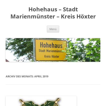
Zum
Inhalt
Hohehaus – Stadt
springen
Marienmünster – Kreis Höxter
Menü
ARCHIV DES MONATS:
APRIL 2019