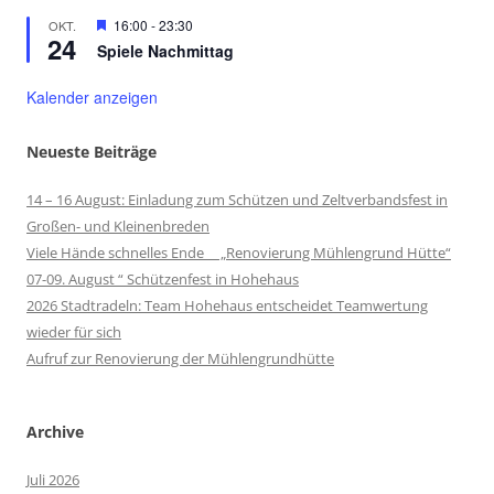
Hervorgehoben
16:00
-
23:30
OKT.
24
Spiele Nachmittag
Kalender anzeigen
Neueste Beiträge
14 – 16 August: Einladung zum Schützen und Zeltverbandsfest in
Großen- und Kleinenbreden
Viele Hände schnelles Ende „Renovierung Mühlengrund Hütte“
07-09. August “ Schützenfest in Hohehaus
2026 Stadtradeln: Team Hohehaus entscheidet Teamwertung
wieder für sich
Aufruf zur Renovierung der Mühlengrundhütte
Archive
Juli 2026