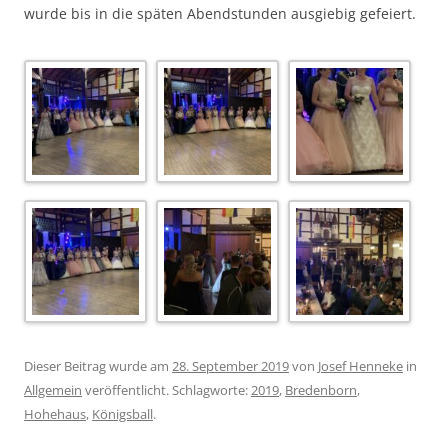
wurde bis in die späten Abendstunden ausgiebig gefeiert.
Dieser Beitrag wurde am
28. September 2019
von
Josef Henneke
in
Allgemein
veröffentlicht. Schlagworte:
2019
,
Bredenborn
,
Hohehaus
,
Königsball
.