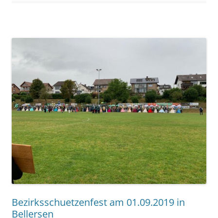
Bezirksschuetzenfest am 01.09.2019 in
Bellersen