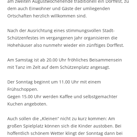
am zweiten Augustwochenende traditionell ein Dorffest, zu
dem auch Einwohner und Gäste der umliegenden
Ortschaften herzlich willkommen sind.
Nach der Ausrichtung eines stimmungsvollen Stadt-
Schützenfestes im vergangenen Jahr organisieren die
Hohehäuser also nunmehr wieder ein zünftiges Dorffest.
Am Samstag ist ab 20.00 Uhr fröhliches Beisammensein
mit Tanz im Zelt auf dem Schützenplatz angesagt.
Der Sonntag beginnt um 11.00 Uhr mit einem
Frühschoppen.
Gegen 15.00 Uhr werden Kaffee und selbstgemachter
Kuchen angeboten.
Auch sollen die „Kleinen“ nicht zu kurz kommen: Am
großen Spielplatz können sich die Kinder austoben. Bei
hoffentlich schönem Wetter klingt der Sonntag dann bei