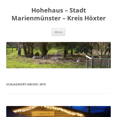
Zum
Inhalt
Hohehaus – Stadt
springen
Marienmünster – Kreis Höxter
Menü
SCHLAGWORT-ARCHIV:
2019