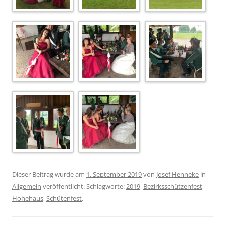
Dieser Beitrag wurde am
1. September 2019
von
Josef Henneke
in
Allgemein
veröffentlicht. Schlagworte:
2019
,
Bezirksschützenfest
,
Hohehaus
,
Schütenfest
.