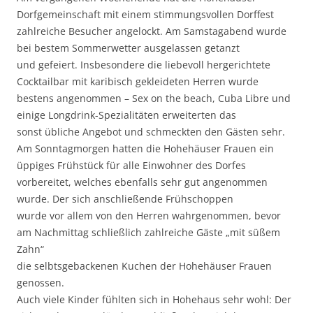
Dorfgemeinschaft mit einem stimmungsvollen Dorffest
zahlreiche Besucher angelockt. Am Samstagabend wurde
bei bestem Sommerwetter ausgelassen getanzt
und gefeiert. Insbesondere die liebevoll hergerichtete
Cocktailbar mit karibisch gekleideten Herren wurde
bestens angenommen – Sex on the beach, Cuba Libre und
einige Longdrink-Spezialitäten erweiterten das
sonst übliche Angebot und schmeckten den Gästen sehr.
Am Sonntagmorgen hatten die Hohehäuser Frauen ein
üppiges Frühstück für alle Einwohner des Dorfes
vorbereitet, welches ebenfalls sehr gut angenommen
wurde. Der sich anschließende Frühschoppen
wurde vor allem von den Herren wahrgenommen, bevor
am Nachmittag schließlich zahlreiche Gäste „mit süßem
Zahn“
die selbtsgebackenen Kuchen der Hohehäuser Frauen
genossen.
Auch viele Kinder fühlten sich in Hohehaus sehr wohl: Der