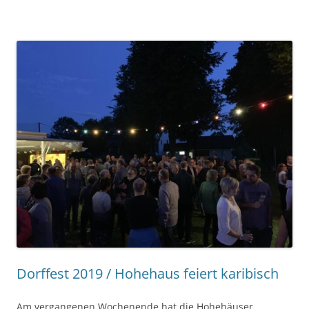
Dorffest 2019 / Hohehaus feiert karibisch
Am vergangenen Wochenende hat die Hohehäuser