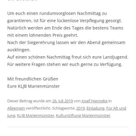
Um euch einen rundumsorglosen Nachmittag zu
garantieren, ist für eine lückenlose Verpflegung gesorgt.
Natürlich werden am Ende des Tages die bestens Teams
mit einem lohnenden Preis geehrt.
Nach der Siegerehrung lassen wir den Abend gemeinsam
ausklingen.
Auf einen schönen Nachmittag freut sich eure Landjugend.
Für weitere Fragen stehen wir euch gerne zu Verfügung.
Mit freundlichen Grüßen
Eure KLJB Marienmünster
Dieser Beitrag wurde am
26. Juli 2019
von
Josef Henneke
in
Allgemein
veröffentlicht. Schlagworte:
2019
,
Einladung
,
Für Alt und
Jung
,
KLJB Marienmünster
,
Kulturstiftung Marienmünster
.