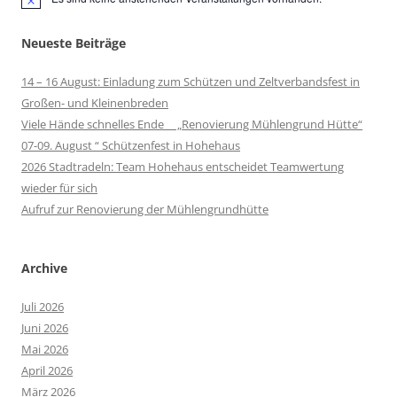
Hinweis
Neueste Beiträge
14 – 16 August: Einladung zum Schützen und Zeltverbandsfest in
Großen- und Kleinenbreden
Viele Hände schnelles Ende „Renovierung Mühlengrund Hütte“
07-09. August “ Schützenfest in Hohehaus
2026 Stadtradeln: Team Hohehaus entscheidet Teamwertung
wieder für sich
Aufruf zur Renovierung der Mühlengrundhütte
Archive
Juli 2026
Juni 2026
Mai 2026
April 2026
März 2026