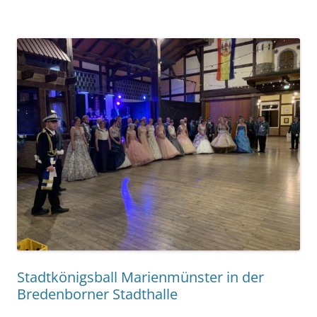
Stadtkönigsball Marienmünster in der
Bredenborner Stadthalle