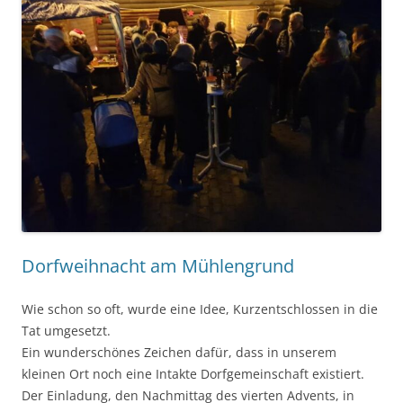
Dorfweihnacht am Mühlengrund
Wie schon so oft, wurde eine Idee, Kurzentschlossen in die
Tat umgesetzt.
Ein wunderschönes Zeichen dafür, dass in unserem
kleinen Ort noch eine Intakte Dorfgemeinschaft existiert.
Der Einladung, den Nachmittag des vierten Advents, in