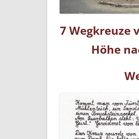
7 Wegkreuze v
Höhe na
We