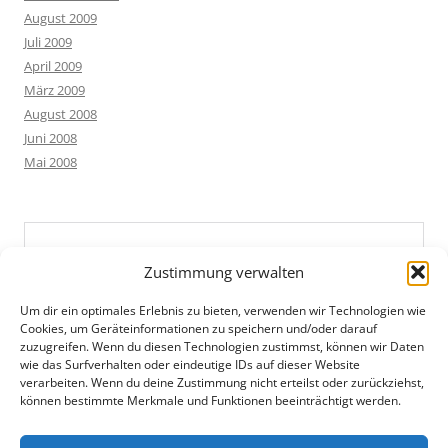
August 2009
Juli 2009
April 2009
März 2009
August 2008
Juni 2008
Mai 2008
Zustimmung verwalten
Um dir ein optimales Erlebnis zu bieten, verwenden wir Technologien wie
Cookies, um Geräteinformationen zu speichern und/oder darauf
zuzugreifen. Wenn du diesen Technologien zustimmst, können wir Daten
wie das Surfverhalten oder eindeutige IDs auf dieser Website
verarbeiten. Wenn du deine Zustimmung nicht erteilst oder zurückziehst,
können bestimmte Merkmale und Funktionen beeinträchtigt werden.