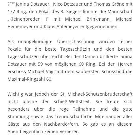
???“ Janina Dotzauer , Nico Dotzauer und Thomas Gröne mit
177 Ring, den Pokal des 3. Siegers konnte die Mannschaft
„Kleinenbreden I“ mit Michael Brinkmann, Michael
Heinemeyer und Klaus Ahlemeyer entgegennehmen.
Als unangekündigte Überrschaschung wurden ferner
Pokale für die beste Tagesschützin und den besten
Tagesschützen überreicht: Bei den Damen brillierte Janina
Dotzauer mit 59 von möglichen 60 Ring. Bei den Herren
erschoss Michael Vogt mit dem saubersten Schussbild die
Maximal-Ringzahl 60.
Wichtig war jedoch der St. Michael-Schützenbruderschaft
nicht alleine der Schieß-Wettstreit. Sie freute sich
besonders über die rege Teilnahme und die gute
Stimmung sowie das freundschaftliche Miteinander aller
Gäste aus den Nachbardörfern. So gab es an diesem
Abend eigentlich keinen Verlierer.