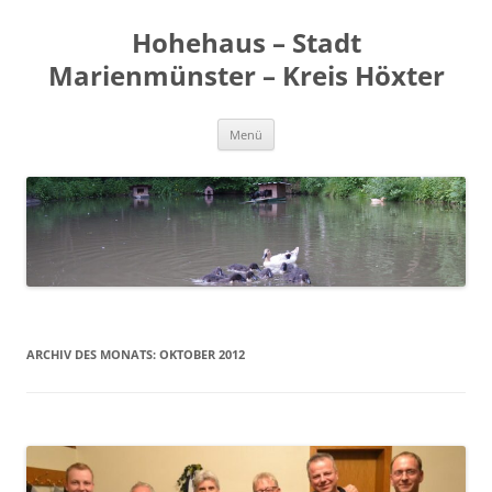
Zum
Inhalt
Hohehaus – Stadt
springen
Marienmünster – Kreis Höxter
Menü
ARCHIV DES MONATS:
OKTOBER 2012