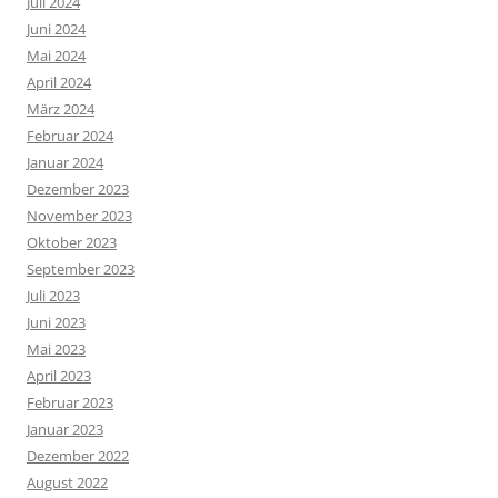
Juli 2024
Juni 2024
Mai 2024
April 2024
März 2024
Februar 2024
Januar 2024
Dezember 2023
November 2023
Oktober 2023
September 2023
Juli 2023
Juni 2023
Mai 2023
April 2023
Februar 2023
Januar 2023
Dezember 2022
August 2022