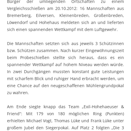
Bürger der umliegenden Ortschaften zu einem
Vergleichsschießen am 20.10.2012: 16 Mannschaften aus
Bremerberg, Eilversen, Kleinenbreden, Großenbreden,
Löwendorf und Hohehaus meldeten sich an und lieferten
sich einen spannenden Wettkampf mit dem Luftgewehr.
Die Mannschaften setzten sich aus jeweils 3 Schützinnen
bzw. Schützen zusammen. Nach kurzer Eingewöhnungszeit
beim Probeschießen stellte sich heraus, dass es ein
spannender Wettkampf auf hohem Niveau werden würde.
In zwei Durchgängen mussten konstant gute Leistungen
mit scharfem Blick und ruhiger Hand erbracht werden, um
eine Chance auf den neugeschaffenen Mühlengrundpokal
zu wahren.
Am Ende siegte knapp das Team „Exil-Hohehaeuser &
Friend“: Mit 179 von 180 möglichen Ring (Punkten)
erhielten Michael Vogt, Thomas Lüke und Frank Lüke unter
großem Jubel den Siegerpokal. Auf Platz 2 folgten „Die 3