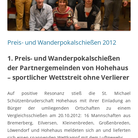
Preis- und Wanderpokalschießen 2012
1. Preis- und Wanderpokalschießen
der Partnergemeinden von Hohehaus
– sportlicher Wettstreit ohne Verlierer
Auf positive Resonanz stieß die St. Michael
Schützenbruderschaft Hohehaus mit ihrer Einladung an
Bürger der umliegenden Ortschaften zu einem
Vergleichsschießen am 20.10.2012: 16 Mannschaften aus
Bremerberg, Eilversen, Kleinenbreden, Großenbreden,
Löwendorf und Hohehaus meldeten sich an und lieferten
sich einen spannenden Wettkampf mit dem Luftgewehr.