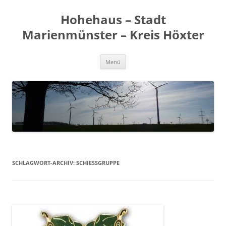
Zum
Inhalt
Hohehaus – Stadt
springen
Marienmünster – Kreis Höxter
Menü
SCHLAGWORT-ARCHIV:
SCHIESSGRUPPE