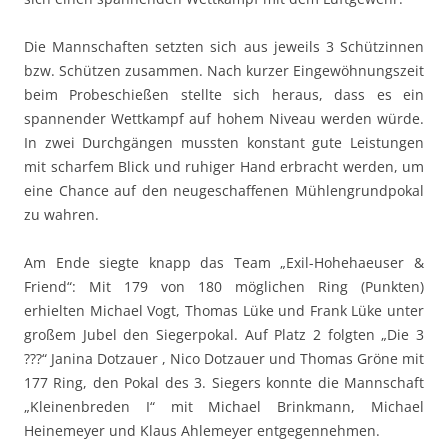
Die Mannschaften setzten sich aus jeweils 3 Schützinnen
bzw. Schützen zusammen. Nach kurzer Eingewöhnungszeit
beim Probeschießen stellte sich heraus, dass es ein
spannender Wettkampf auf hohem Niveau werden würde.
In zwei Durchgängen mussten konstant gute Leistungen
mit scharfem Blick und ruhiger Hand erbracht werden, um
eine Chance auf den neugeschaffenen Mühlengrundpokal
zu wahren.
Am Ende siegte knapp das Team „Exil-Hohehaeuser &
Friend“: Mit 179 von 180 möglichen Ring (Punkten)
erhielten Michael Vogt, Thomas Lüke und Frank Lüke unter
großem Jubel den Siegerpokal. Auf Platz 2 folgten „Die 3
???“ Janina Dotzauer , Nico Dotzauer und Thomas Gröne mit
177 Ring, den Pokal des 3. Siegers konnte die Mannschaft
„Kleinenbreden I“ mit Michael Brinkmann, Michael
Heinemeyer und Klaus Ahlemeyer entgegennehmen.