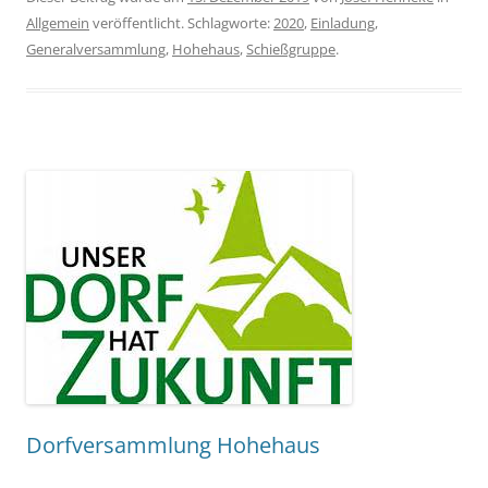
Allgemein
veröffentlicht. Schlagworte:
2020
,
Einladung
,
Generalversammlung
,
Hohehaus
,
Schießgruppe
.
Dorfversammlung Hohehaus