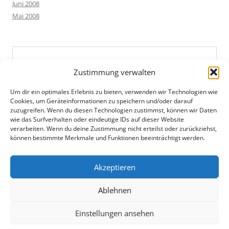
Juni 2008
Mai 2008
Zustimmung verwalten
Um dir ein optimales Erlebnis zu bieten, verwenden wir Technologien wie
Cookies, um Geräteinformationen zu speichern und/oder darauf
zuzugreifen. Wenn du diesen Technologien zustimmst, können wir Daten
wie das Surfverhalten oder eindeutige IDs auf dieser Website
verarbeiten. Wenn du deine Zustimmung nicht erteilst oder zurückziehst,
können bestimmte Merkmale und Funktionen beeinträchtigt werden.
Akzeptieren
Ablehnen
Einstellungen ansehen
Datenschutz
Mit Stolz präsentiert von WordPress