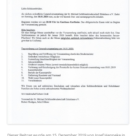
Dieser Beitrag wurde am
15. Dezember 2019
von
Josef Henneke
in