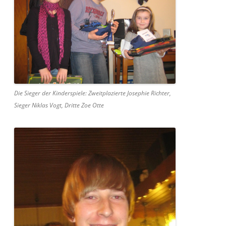
Die Sieger der Kinderspiele: Zweitplazierte Josephie Richter,
Sieger Niklas Vogt, Dritte Zoe Otte