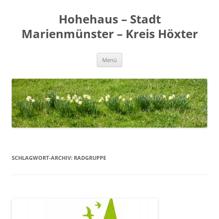
Zum
Inhalt
Hohehaus – Stadt
springen
Marienmünster – Kreis Höxter
Menü
SCHLAGWORT-ARCHIV:
RADGRUPPE