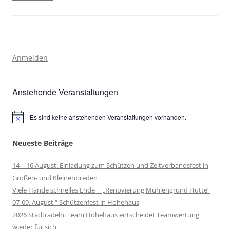
Anmelden
Anstehende Veranstaltungen
Es sind keine anstehenden Veranstaltungen vorhanden.
Hinweis
Neueste Beiträge
14 – 16 August: Einladung zum Schützen und Zeltverbandsfest in
Großen- und Kleinenbreden
Viele Hände schnelles Ende „Renovierung Mühlengrund Hütte“
07-09. August “ Schützenfest in Hohehaus
2026 Stadtradeln: Team Hohehaus entscheidet Teamwertung
wieder für sich