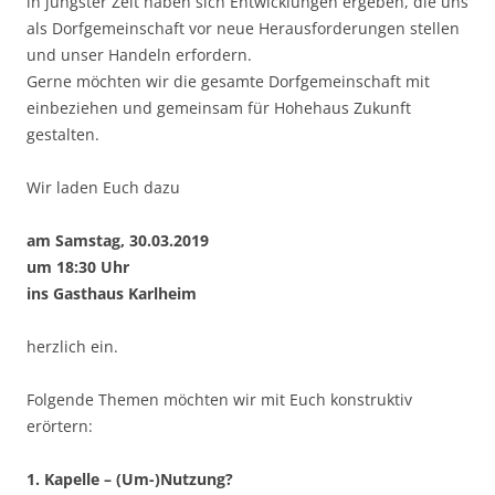
in jüngster Zeit haben sich Entwicklungen ergeben, die uns
als Dorfgemeinschaft vor neue Herausforderungen stellen
und unser Handeln erfordern.
Gerne möchten wir die gesamte Dorfgemeinschaft mit
einbeziehen und gemeinsam für Hohehaus Zukunft
gestalten.
Wir laden Euch dazu
am Samstag, 30.03.2019
um 18:30 Uhr
ins Gasthaus Karlheim
herzlich ein.
Folgende Themen möchten wir mit Euch konstruktiv
erörtern:
1. Kapelle – (Um-)Nutzung?