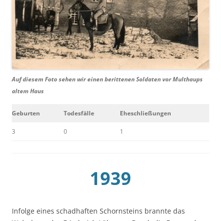
Auf diesem Foto sehen wir einen berittenen Soldaten vor Multhaups
altem Haus
Geburten
Todesfälle
Eheschließungen
3
0
1
1939
Infolge eines schadhaften Schornsteins brannte das