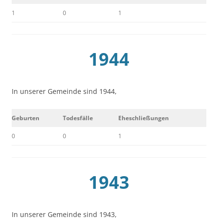
1
0
1
1944
In unserer Gemeinde sind 1944,
Geburten
Todesfälle
Eheschließungen
0
0
1
1943
In unserer Gemeinde sind 1943,