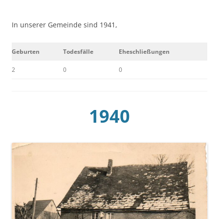
In unserer Gemeinde sind 1941,
Geburten
Todesfälle
Eheschließungen
2
0
0
1940