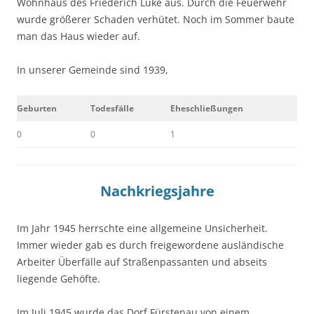
Wohnhaus des Friederich Lüke aus. Durch die Feuerwehr
wurde größerer Schaden verhütet. Noch im Sommer baute
man das Haus wieder auf.
In unserer Gemeinde sind 1939,
Geburten
Todesfälle
Eheschließungen
0
0
1
Nachkriegsjahre
Im Jahr 1945 herrschte eine allgemeine Unsicherheit.
Immer wieder gab es durch freigewordene ausländische
Arbeiter Überfälle auf Straßenpassanten und abseits
liegende Gehöfte.
Im Juli 1945 wurde das Dorf Fürstenau von einem