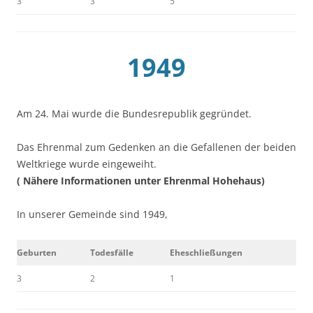
3
3
5
1949
Am 24. Mai wurde die Bundesrepublik gegründet.
Das Ehrenmal zum Gedenken an die Gefallenen der beiden
Weltkriege wurde eingeweiht.
( Nähere Informationen unter Ehrenmal Hohehaus)
In unserer Gemeinde sind 1949,
Geburten
Todesfälle
Eheschließungen
3
2
1