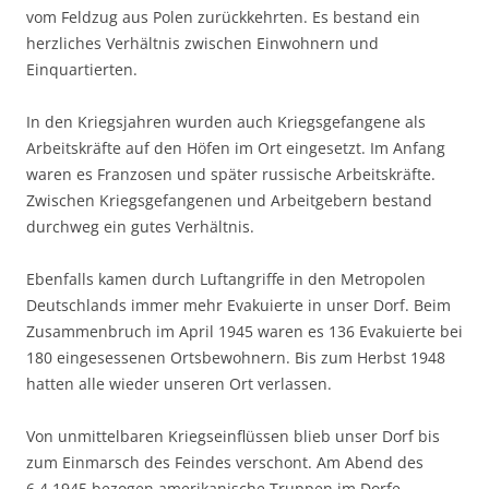
vom Feldzug aus Polen zurückkehrten. Es bestand ein
herzliches Verhältnis zwischen Einwohnern und
Einquartierten.
In den Kriegsjahren wurden auch Kriegsgefangene als
Arbeitskräfte auf den Höfen im Ort eingesetzt. Im Anfang
waren es Franzosen und später russische Arbeitskräfte.
Zwischen Kriegsgefangenen und Arbeitgebern bestand
durchweg ein gutes Verhältnis.
Ebenfalls kamen durch Luftangriffe in den Metropolen
Deutschlands immer mehr Evakuierte in unser Dorf. Beim
Zusammenbruch im April 1945 waren es 136 Evakuierte bei
180 eingesessenen Ortsbewohnern. Bis zum Herbst 1948
hatten alle wieder unseren Ort verlassen.
Von unmittelbaren Kriegseinflüssen blieb unser Dorf bis
zum Einmarsch des Feindes verschont. Am Abend des
6.4.1945 bezogen amerikanische Truppen im Dorfe