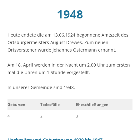
1948
Heute endete die am 13.06.1924 begonnene Amtszeit des
Ortsbürgermeisters August Drewes. Zum neuen
Ortsvorsteher wurde Johannes Ostermann ernannt.
Am 18. April werden in der Nacht um 2.00 Uhr zum ersten
mal die Uhren um 1 Stunde vorgestellt.
In unserer Gemeinde sind 1948,
Geburten
Todesfälle
Eheschließungen
4
2
3
Hochzeiten und Geburten von 1939 bis 1947