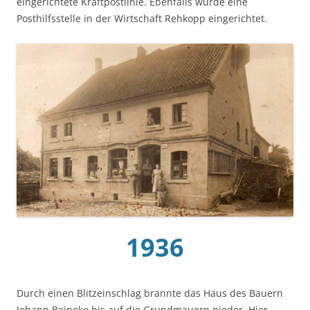
eingerichtete Kraftpostlinie. Ebenfalls wurde eine
Posthilfsstelle in der Wirtschaft Rehkopp eingerichtet.
1936
Durch einen Blitzeinschlag brannte das Haus des Bauern
Johann Beineke bis auf die Grundmauern nieder. Hier