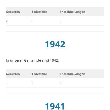
Geburten
Todesfälle
Eheschließungen
2
0
2
1942
In unserer Gemeinde sind 1942,
Geburten
Todesfälle
Eheschließungen
1
0
0
1941