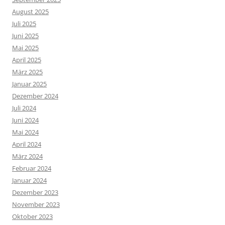
August 2025
Juli 2025
Juni 2025
Mai 2025
April 2025
März 2025
Januar 2025
Dezember 2024
Juli 2024
Juni 2024
Mai 2024
April 2024
März 2024
Februar 2024
Januar 2024
Dezember 2023
November 2023
Oktober 2023