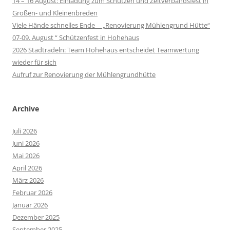
14 – 16 August: Einladung zum Schützen und Zeltverbandsfest in
Großen- und Kleinenbreden
Viele Hände schnelles Ende „Renovierung Mühlengrund Hütte“
07-09. August “ Schützenfest in Hohehaus
2026 Stadtradeln: Team Hohehaus entscheidet Teamwertung
wieder für sich
Aufruf zur Renovierung der Mühlengrundhütte
Archive
Juli 2026
Juni 2026
Mai 2026
April 2026
März 2026
Februar 2026
Januar 2026
Dezember 2025
September 2025