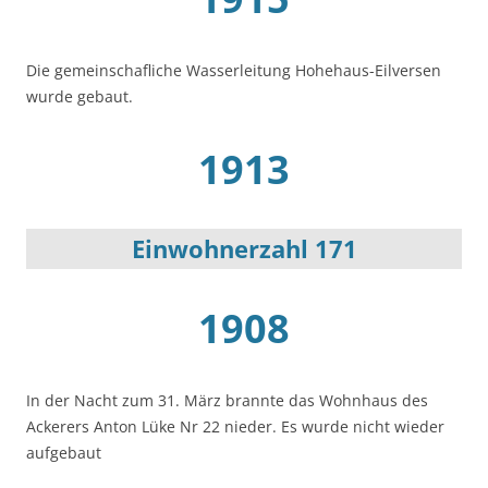
Die gemeinschafliche Wasserleitung Hohehaus-Eilversen
wurde gebaut.
1913
Einwohnerzahl 171
1908
In der Nacht zum 31. März brannte das Wohnhaus des
Ackerers Anton Lüke Nr 22 nieder. Es wurde nicht wieder
aufgebaut