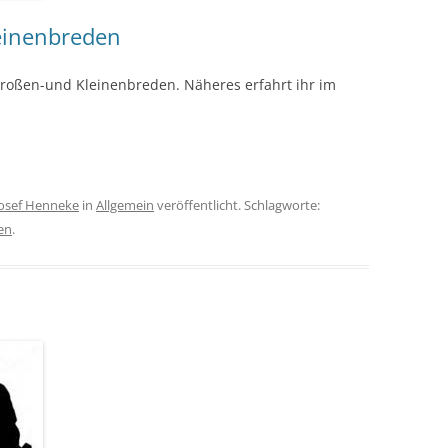
einenbreden
Großen-und Kleinenbreden. Näheres erfahrt ihr im
Josef Henneke
in
Allgemein
veröffentlicht. Schlagworte:
en
.