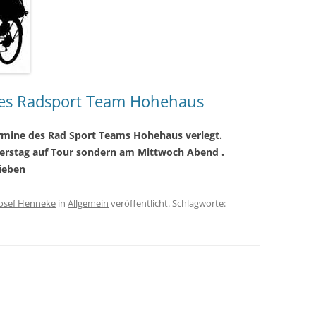
es Radsport Team Hohehaus
rmine des Rad Sport Teams Hohehaus verlegt.
nerstag auf Tour sondern am Mittwoch Abend .
lieben
Josef Henneke
in
Allgemein
veröffentlicht. Schlagworte: