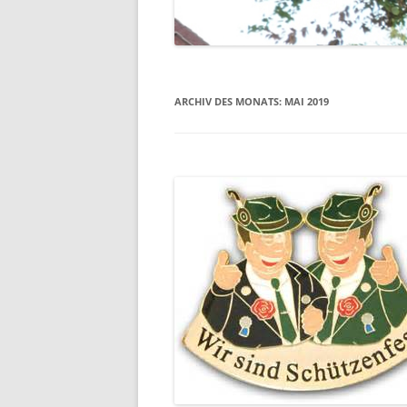
EHRENMAL
WASSERM
ARCHIV DES MONATS:
MAI 2019
SCHULE
SCHUTZHÜ
UNSER DO
LUFTBILDE