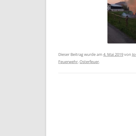
Dieser Beitrag wurde am
4. Mai 2019
von
J
Feuerwehr
,
Osterfeuer
.