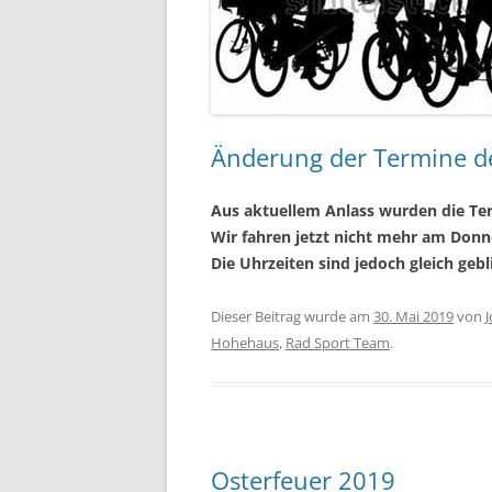
Änderung der Termine d
Aus aktuellem Anlass wurden die Te
Wir fahren jetzt nicht mehr am Don
Die Uhrzeiten sind jedoch gleich geb
Dieser Beitrag wurde am
30. Mai 2019
von
Hohehaus
,
Rad Sport Team
.
Osterfeuer 2019