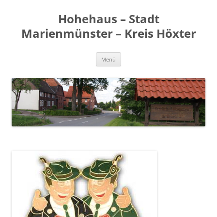
Zum
Inhalt
Hohehaus – Stadt
springen
Marienmünster – Kreis Höxter
Menü