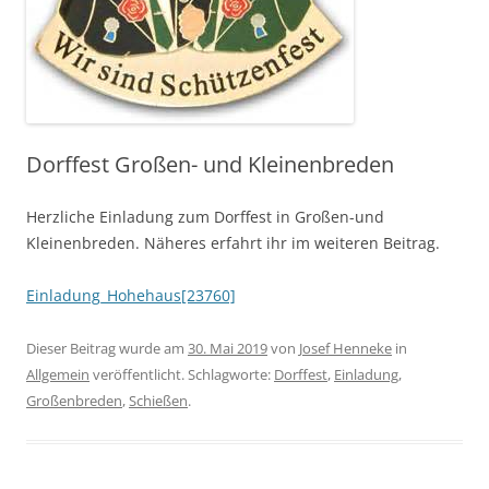
Dorffest Großen- und Kleinenbreden
Herzliche Einladung zum Dorffest in Großen-und
Kleinenbreden. Näheres erfahrt ihr im weiteren Beitrag.
Einladung_Hohehaus[23760]
Dieser Beitrag wurde am
30. Mai 2019
von
Josef Henneke
in
Allgemein
veröffentlicht. Schlagworte:
Dorffest
,
Einladung
,
Großenbreden
,
Schießen
.