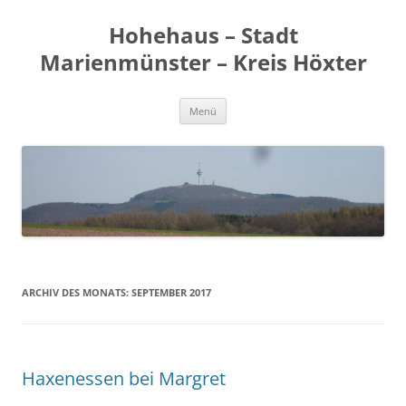
Zum
Inhalt
Hohehaus – Stadt
springen
Marienmünster – Kreis Höxter
Menü
ARCHIV DES MONATS:
SEPTEMBER 2017
Haxenessen bei Margret