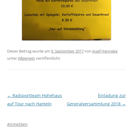
Dieser Beitrag wurde am
9. September 2017
von
Josef Henneke
unter
Allgemein
veröffentlicht.
Beitragsnavigation
←
Radsportteam Hohehaus
Einladung zur
auf Tour nach Hameln
Generalversammlung 2018
→
Anmelden