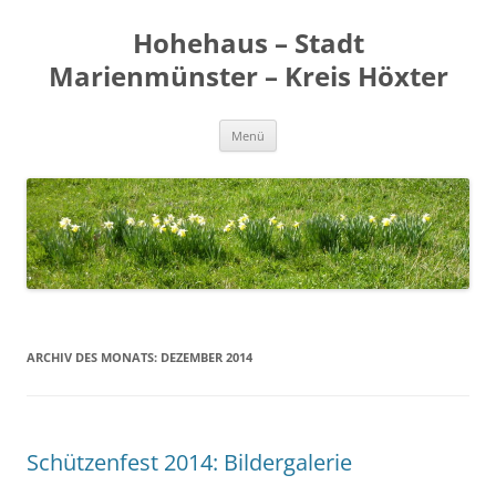
Zum
Inhalt
Hohehaus – Stadt
springen
Marienmünster – Kreis Höxter
Menü
ARCHIV DES MONATS:
DEZEMBER 2014
Schützenfest 2014: Bildergalerie