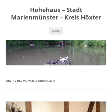
Zum
Inhalt
Hohehaus – Stadt
springen
Marienmünster – Kreis Höxter
Menü
ARCHIV DES MONATS:
FEBRUAR 2014