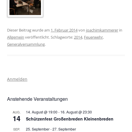
Dieser Beitrag wurde am
1. Februar 2014
von
joachimkammerer
in
Allgemein
veröffentlicht. Schlagworte:
2014
,
Feuerwehr
,
Generalversammlung
.
Anmelden
Anstehende Veranstaltungen
14. August @ 19:00
-
16. August @ 23:30
AUG.
14
Schützenfest Großenbreden Kleinenbreden
25. September
-
27. September
SEP.