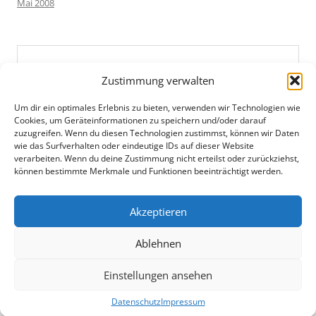
Mai 2008
Zustimmung verwalten
Um dir ein optimales Erlebnis zu bieten, verwenden wir Technologien wie
Cookies, um Geräteinformationen zu speichern und/oder darauf
zuzugreifen. Wenn du diesen Technologien zustimmst, können wir Daten
wie das Surfverhalten oder eindeutige IDs auf dieser Website
verarbeiten. Wenn du deine Zustimmung nicht erteilst oder zurückziehst,
können bestimmte Merkmale und Funktionen beeinträchtigt werden.
Akzeptieren
Ablehnen
Einstellungen ansehen
Datenschutz
Mit Stolz präsentiert von WordPress
Datenschutz
Impressum