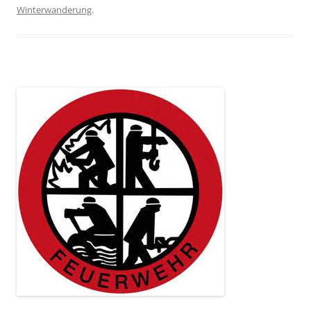
Winterwanderung
.