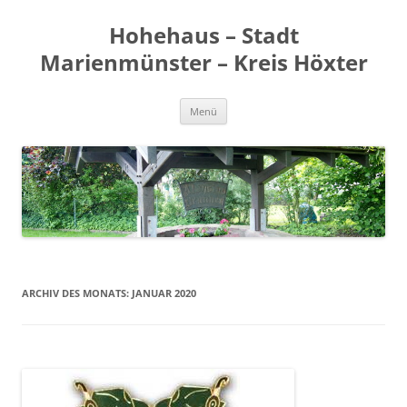
Zum
Inhalt
Hohehaus – Stadt
springen
Marienmünster – Kreis Höxter
Menü
ARCHIV DES MONATS:
JANUAR 2020