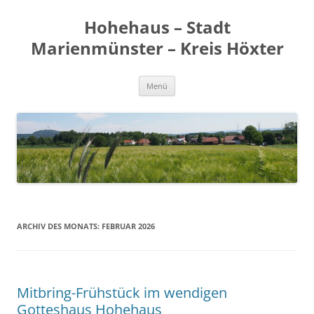
Zum
Inhalt
Hohehaus – Stadt
springen
Marienmünster – Kreis Höxter
Menü
ARCHIV DES MONATS:
FEBRUAR 2026
Mitbring-Frühstück im wendigen
Gotteshaus Hohehaus