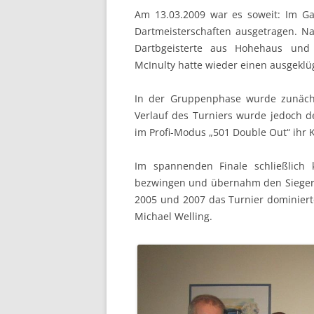
Am 13.03.2009 war es soweit: Im G
Dartmeisterschaften ausgetragen. N
Dartbgeisterte aus Hohehaus und
McInulty hatte wieder einen ausgeklü
In der Gruppenphase wurde zunächst
Verlauf des Turniers wurde jedoch d
im Profi-Modus „501 Double Out“ ihr 
Im spannenden Finale schließlich 
bezwingen und übernahm den Siegerpo
2005 und 2007 das Turnier dominierte
Michael Welling.