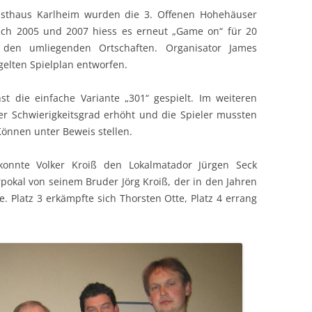
asthaus Karlheim wurden die 3. Offenen Hohehäuser
ach 2005 und 2007 hiess es erneut „Game on“ für 20
 den umliegenden Ortschaften. Organisator James
gelten Spielplan entworfen.
 die einfache Variante „301“ gespielt. Im weiteren
er Schwierigkeitsgrad erhöht und die Spieler mussten
Können unter Beweis stellen.
konnte Volker Kroiß den Lokalmatador Jürgen Seck
kal von seinem Bruder Jörg Kroiß, der in den Jahren
. Platz 3 erkämpfte sich Thorsten Otte, Platz 4 errang