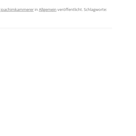
n
joachimkammerer
in
Allgemein
veröffentlicht. Schlagworte: