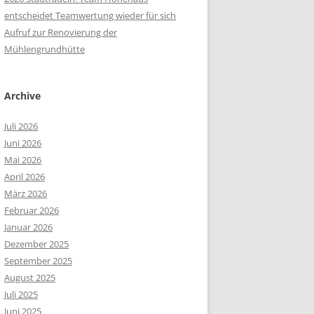
entscheidet Teamwertung wieder für sich
Aufruf zur Renovierung der
Mühlengrundhütte
Archive
Juli 2026
Juni 2026
Mai 2026
April 2026
März 2026
Februar 2026
Januar 2026
Dezember 2025
September 2025
August 2025
Juli 2025
Juni 2025