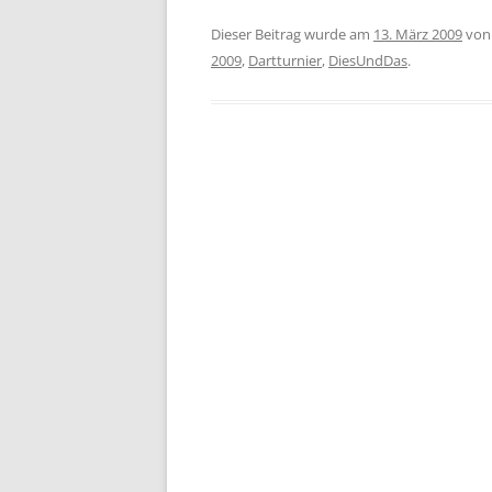
Dieser Beitrag wurde am
13. März 2009
vo
2009
,
Dartturnier
,
DiesUndDas
.