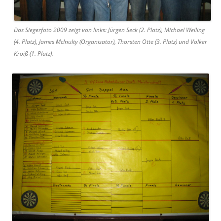
Das Siegerfoto 2009 zeigt von links: Jürgen Seck (2. Platz), Michael Welling
(4. Platz), James McInulty (Organisator), Thorsten Otte (3. Platz) und Volker
Kroiß (1. Platz).