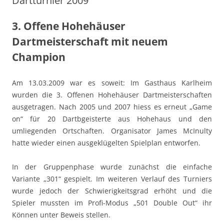
Dartturnier 2009
3. Offene Hohehäuser
Dartmeisterschaft mit neuem
Champion
Am 13.03.2009 war es soweit: Im Gasthaus Karlheim
wurden die 3. Offenen Hohehäuser Dartmeisterschaften
ausgetragen. Nach 2005 und 2007 hiess es erneut „Game
on“ für 20 Dartbgeisterte aus Hohehaus und den
umliegenden Ortschaften. Organisator James McInulty
hatte wieder einen ausgeklügelten Spielplan entworfen.
In der Gruppenphase wurde zunächst die einfache
Variante „301“ gespielt. Im weiteren Verlauf des Turniers
wurde jedoch der Schwierigkeitsgrad erhöht und die
Spieler mussten im Profi-Modus „501 Double Out“ ihr
Können unter Beweis stellen.