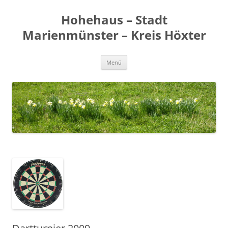
Zum
Inhalt
Hohehaus – Stadt
springen
Marienmünster – Kreis Höxter
Menü