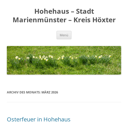
Zum
Inhalt
Hohehaus – Stadt
springen
Marienmünster – Kreis Höxter
Menü
ARCHIV DES MONATS:
MÄRZ 2026
Osterfeuer in Hohehaus