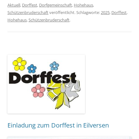
Aktuell
,
Dorffest
,
Dorfgemeinschaft
,
Hohehaus
,
Schützenbruderschaft
veröffentlicht. Schlagworte:
2025
,
Dorffest
,
Hohehaus
,
Schützenbruderschaft
.
Einladung zum Dorffest in Eilversen