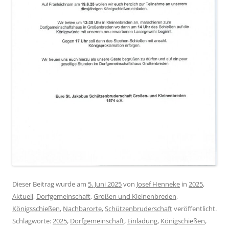
Dieser Beitrag wurde am
5. Juni 2025
von
Josef Henneke
in
2025
,
Aktuell
,
Dorfgemeinschaft
,
Großen und Kleinenbreden
,
Königsschießen
,
Nachbarorte
,
Schützenbruderschaft
veröffentlicht.
Schlagworte:
2025
,
Dorfgemeinschaft
,
Einladung
,
Königschießen
,