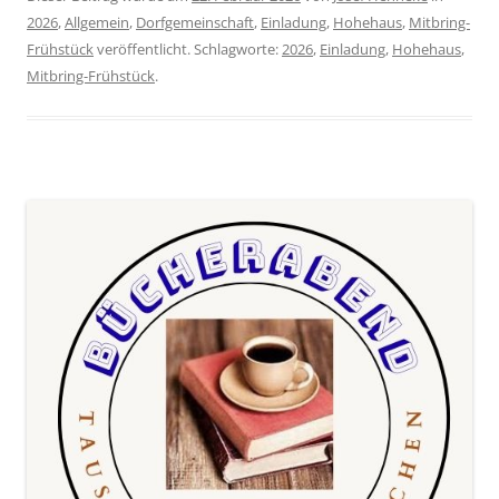
2026
,
Allgemein
,
Dorfgemeinschaft
,
Einladung
,
Hohehaus
,
Mitbring-
Frühstück
veröffentlicht. Schlagworte:
2026
,
Einladung
,
Hohehaus
,
Mitbring-Frühstück
.