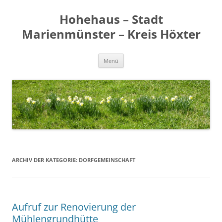
Zum
Inhalt
Hohehaus – Stadt
springen
Marienmünster – Kreis Höxter
Menü
ARCHIV DER KATEGORIE:
DORFGEMEINSCHAFT
Aufruf zur Renovierung der
Mühlengrundhütte