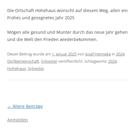
Die Ortschaft Hohehaus wünscht auf diesem Weg, allen ein
Frohes und gesegnetes Jahr 2025
Mögen alle gesund und Munter durch das neue Jahr gehen
und die Welt den Frieden wiederbekommen.
Dieser Beitrag wurde am
1. Januar 2025
von
Josef Henneke
in
2024
,
Dorfgemeinschaft
,
Sylvester
veröffentlicht. Schlagworte:
2024
,
Hohehaus
,
Sylvester
.
Beitragsnavigation
←
Ältere Beiträge
Anmelden