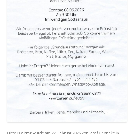
Dieser Beitrag wurde am
22. Februar 2026
von
Josef Henneke
in