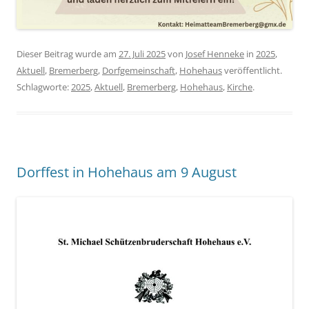
Dieser Beitrag wurde am
27. Juli 2025
von
Josef Henneke
in
2025
,
Aktuell
,
Bremerberg
,
Dorfgemeinschaft
,
Hohehaus
veröffentlicht.
Schlagworte:
2025
,
Aktuell
,
Bremerberg
,
Hohehaus
,
Kirche
.
Dorffest in Hohehaus am 9 August