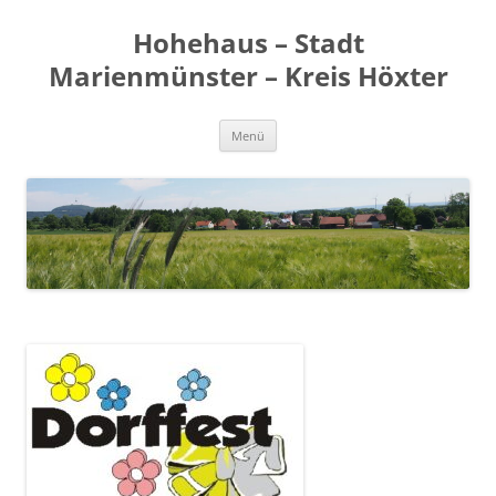
Zum
Inhalt
Hohehaus – Stadt
springen
Marienmünster – Kreis Höxter
Menü