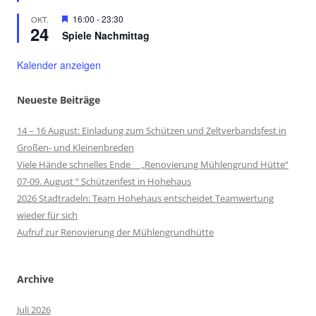
Hervorgehoben
16:00
-
23:30
OKT.
24
Spiele Nachmittag
Kalender anzeigen
Neueste Beiträge
14 – 16 August: Einladung zum Schützen und Zeltverbandsfest in
Großen- und Kleinenbreden
Viele Hände schnelles Ende „Renovierung Mühlengrund Hütte“
07-09. August “ Schützenfest in Hohehaus
2026 Stadtradeln: Team Hohehaus entscheidet Teamwertung
wieder für sich
Aufruf zur Renovierung der Mühlengrundhütte
Archive
Juli 2026