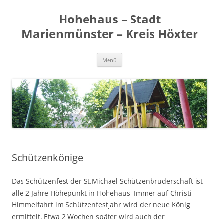
Zum
Inhalt
Hohehaus – Stadt
springen
Marienmünster – Kreis Höxter
Menü
Schützenkönige
Das Schützenfest der St.Michael Schützenbruderschaft ist
alle 2 Jahre Höhepunkt in Hohehaus. Immer auf Christi
Himmelfahrt im Schützenfestjahr wird der neue König
ermittelt. Etwa 2 Wochen später wird auch der