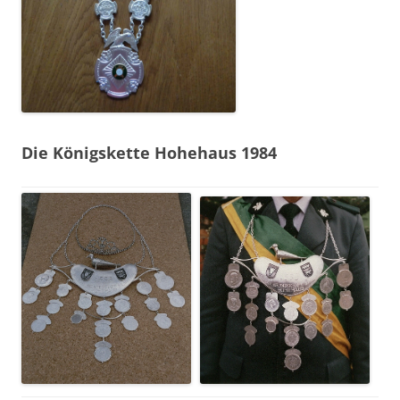
Die Königskette Hohehaus 1984