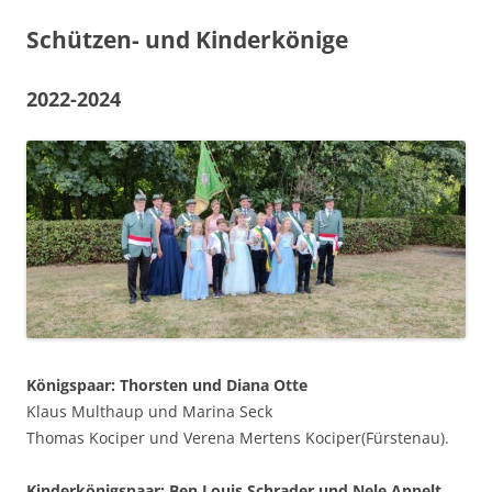
Schützen- und Kinderkönige
2022-2024
Königspaar: Thorsten und Diana Otte
Klaus Multhaup und Marina Seck
Thomas Kociper und Verena Mertens Kociper(Fürstenau).
Kinderkönigspaar: Ben Louis Schrader und Nele Appelt