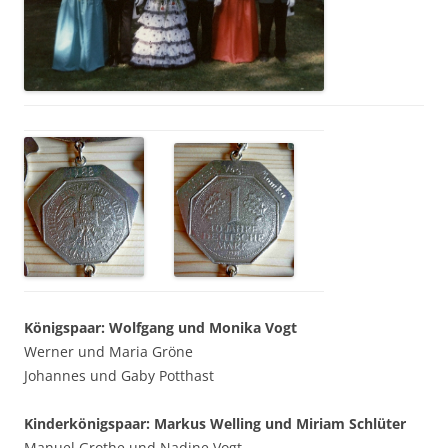
Königspaar: Wolfgang und Monika Vogt
Werner und Maria Gröne
Johannes und Gaby Potthast
Kinderkönigspaar: Markus Welling und Miriam Schlüter
Manuel Grothe und Nadine Vogt