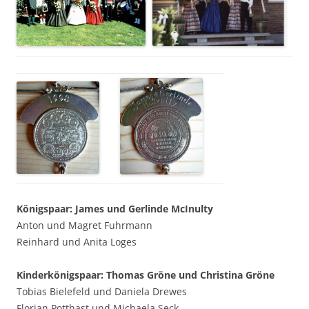
Königspaar: James und Gerlinde McInulty
Anton und Magret Fuhrmann
Reinhard und Anita Loges
Kinderkönigspaar: Thomas Gröne und Christina Gröne
Tobias Bielefeld und Daniela Drewes
Florian Potthast und Michaela Seck