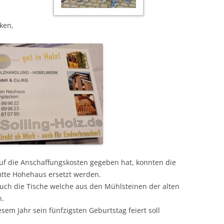
ken,
uf die Anschaffungskosten gegeben hat, konnten die
tte Hohehaus ersetzt werden.
auch die Tische welche aus den Mühlsteinen der alten
n.
esem Jahr sein fünfzigsten Geburtstag feiert soll