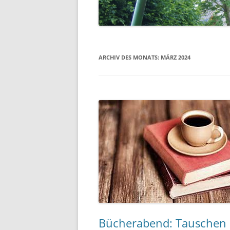
EHRENMAL
WASSERM
ARCHIV DES MONATS:
MÄRZ 2024
SCHULE
SCHUTZHÜ
UNSER DO
LUFTBILDE
Bücherabend: Tauschen