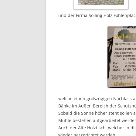
und der Firma Solling Holz Fohlenplac
welche einen großzügigen Nachlass a
Bänke im Außen Bereich der Schutzhü
Sobald die Sonne höher steht sollen 
Mühle bestehen aufgearbeitet werde
Auch der Alte Holztisch, welcher in di
wieder hergerichtet werden.