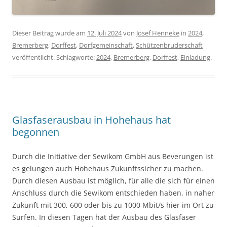
Dieser Beitrag wurde am
12. Juli 2024
von
Josef Henneke
in
2024
,
Bremerberg
,
Dorffest
,
Dorfgemeinschaft
,
Schützenbruderschaft
veröffentlicht. Schlagworte:
2024
,
Bremerberg
,
Dorffest
,
Einladung
.
Glasfaserausbau in Hohehaus hat
begonnen
Durch die Initiative der Sewikom GmbH aus Beverungen ist
es gelungen auch Hohehaus Zukunftssicher zu machen.
Durch diesen Ausbau ist möglich, für alle die sich für einen
Anschluss durch die Sewikom entschieden haben, in naher
Zukunft mit 300, 600 oder bis zu 1000 Mbit/s hier im Ort zu
Surfen. In diesen Tagen hat der Ausbau des Glasfaser