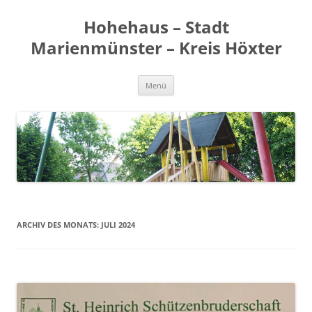
Zum
Inhalt
Hohehaus – Stadt
springen
Marienmünster – Kreis Höxter
Menü
ARCHIV DES MONATS:
JULI 2024