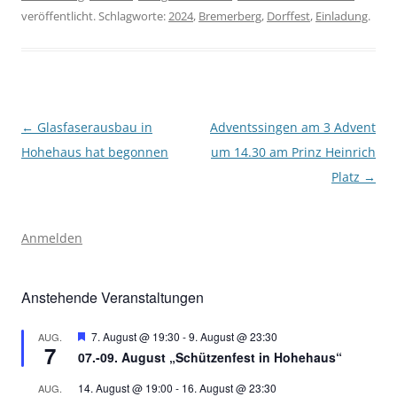
veröffentlicht. Schlagworte:
2024
,
Bremerberg
,
Dorffest
,
Einladung
.
Beitragsnavigation
←
Glasfaserausbau in
Adventssingen am 3 Advent
Hohehaus hat begonnen
um 14.30 am Prinz Heinrich
Platz
→
Anmelden
Anstehende Veranstaltungen
Hervorgehoben
7. August @ 19:30
-
9. August @ 23:30
AUG.
7
07.-09. August „Schützenfest in Hohehaus“
14. August @ 19:00
-
16. August @ 23:30
AUG.