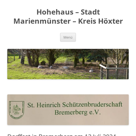
Zum
Inhalt
Hohehaus – Stadt
springen
Marienmünster – Kreis Höxter
Menü