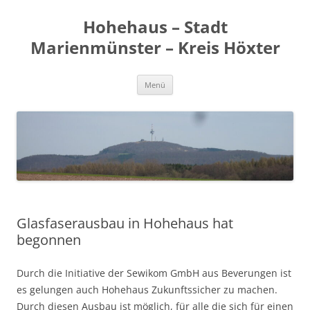
Zum
Inhalt
Hohehaus – Stadt
springen
Marienmünster – Kreis Höxter
Menü
Glasfaserausbau in Hohehaus hat
begonnen
Durch die Initiative der Sewikom GmbH aus Beverungen ist
es gelungen auch Hohehaus Zukunftssicher zu machen.
Durch diesen Ausbau ist möglich, für alle die sich für einen