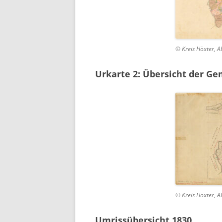
© Kreis Höxter, A
Urkarte 2:
Übersicht der Ge
© Kreis Höxter, A
Umrissübersicht 1830