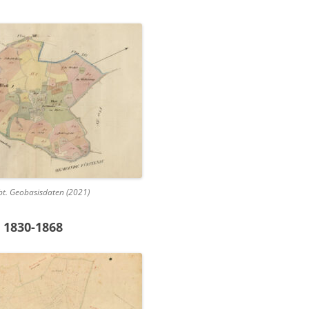
bt. Geobasisdaten (2021)
1 1830-1868