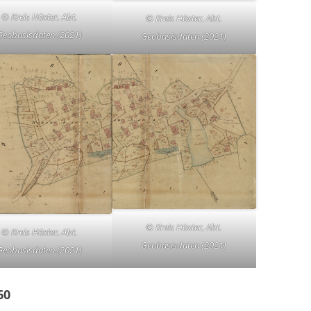
© Kreis Höxter, Abt.
© Kreis Höxter, Abt.
Geobasisdaten (2021)
Geobasisdaten (2021)
© Kreis Höxter, Abt.
© Kreis Höxter, Abt.
Geobasisdaten (2021)
Geobasisdaten (2021)
60