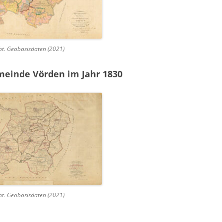
bt. Geobasisdaten (2021)
meinde Vörden im Jahr 1830
bt. Geobasisdaten (2021)