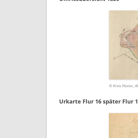
© Kreis Höxter, A
Urkarte Flur 16 später Flur 