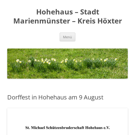
Zum
Inhalt
Hohehaus – Stadt
springen
Marienmünster – Kreis Höxter
Menü
Dorffest in Hohehaus am 9 August