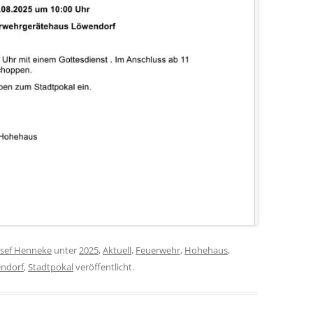
osef Henneke
unter
2025
,
Aktuell
,
Feuerwehr
,
Hohehaus
,
ndorf
,
Stadtpokal
veröffentlicht.