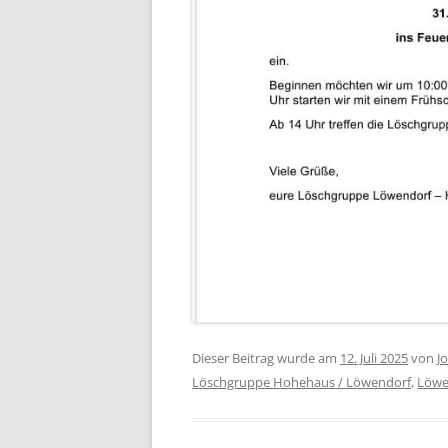
Dieser Beitrag wurde am
12. Juli 2025
von
J
Löschgruppe Hohehaus / Löwendorf
,
Löwe