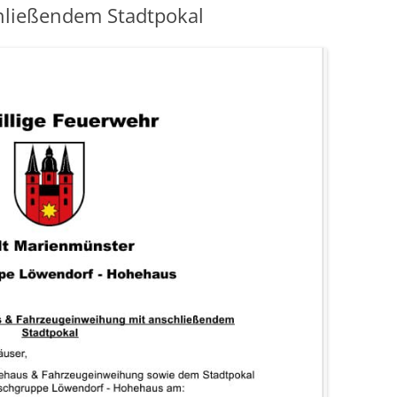
hließendem Stadtpokal