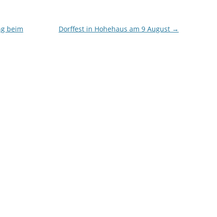
ng beim
Dorffest in Hohehaus am 9 August
→