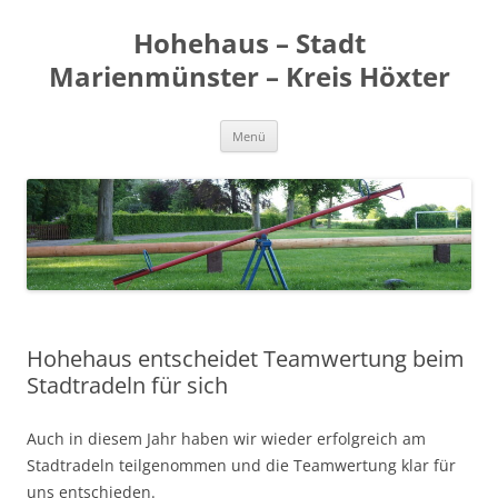
Zum
Inhalt
Hohehaus – Stadt
springen
Marienmünster – Kreis Höxter
Menü
Hohehaus entscheidet Teamwertung beim
Stadtradeln für sich
Auch in diesem Jahr haben wir wieder erfolgreich am
Stadtradeln teilgenommen und die Teamwertung klar für
uns entschieden.