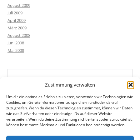
August 2009
Juli 2009
April 2009
März 2009
August 2008
Juni 2008
Mai 2008
Zustimmung verwalten
Um dir ein optimales Erlebnis zu bieten, verwenden wir Technologien wie
Cookies, um Geräteinformationen zu speichern und/oder darauf
zuzugreifen. Wenn du diesen Technologien zustimmst, können wir Daten
wie das Surfverhalten oder eindeutige IDs auf dieser Website
verarbeiten. Wenn du deine Zustimmung nicht erteilst oder zurückziehst,
können bestimmte Merkmale und Funktionen beeinträchtigt werden.