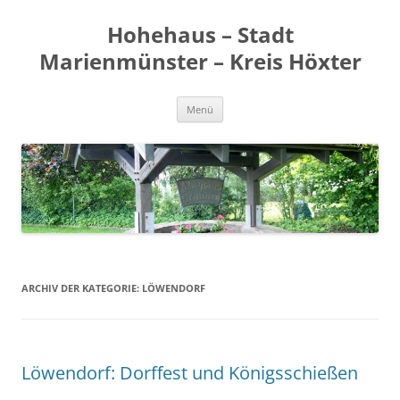
Zum
Inhalt
Hohehaus – Stadt
springen
Marienmünster – Kreis Höxter
Menü
ARCHIV DER KATEGORIE:
LÖWENDORF
Löwendorf: Dorffest und Königsschießen