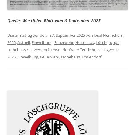
Quelle: Westfalen Blatt vom 6 September 2025
Dieser Beitrag wurde am
7. September 2025
von
Josef Henneke
in
2025
,
Aktuell
,
Einweihung
,
Feuerwehr
,
Hohehaus
,
Löschgruppe
Hohehaus / Löwendorf
,
Löwendorf
veröffentlicht. Schlagworte:
2025
,
Einweihung
,
Feuerwehr
,
Hohehaus
,
Löwendorf
.