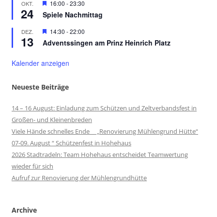
Hervorgehoben
16:00
-
23:30
OKT.
24
Spiele Nachmittag
Hervorgehoben
14:30
-
22:00
DEZ.
13
Adventssingen am Prinz Heinrich Platz
Kalender anzeigen
Neueste Beiträge
14 – 16 August: Einladung zum Schützen und Zeltverbandsfest in
Großen- und Kleinenbreden
Viele Hände schnelles Ende „Renovierung Mühlengrund Hütte“
07-09. August “ Schützenfest in Hohehaus
2026 Stadtradeln: Team Hohehaus entscheidet Teamwertung
wieder für sich
Aufruf zur Renovierung der Mühlengrundhütte
Archive