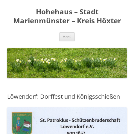
Zum
Inhalt
Hohehaus – Stadt
springen
Marienmünster – Kreis Höxter
Menü
Löwendorf: Dorffest und Königsschießen