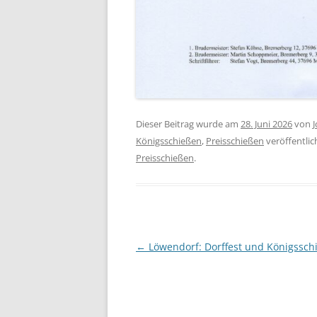
Dieser Beitrag wurde am
28. Juni 2026
von
Königsschießen
,
Preisschießen
veröffentlic
Preisschießen
.
Beitragsnavigation
←
Löwendorf: Dorffest und Königssch