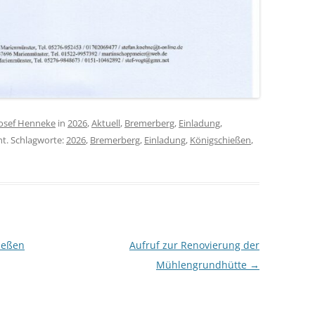
Josef Henneke
in
2026
,
Aktuell
,
Bremerberg
,
Einladung
,
ht. Schlagworte:
2026
,
Bremerberg
,
Einladung
,
Königschießen
,
ießen
Aufruf zur Renovierung der
Mühlengrundhütte
→