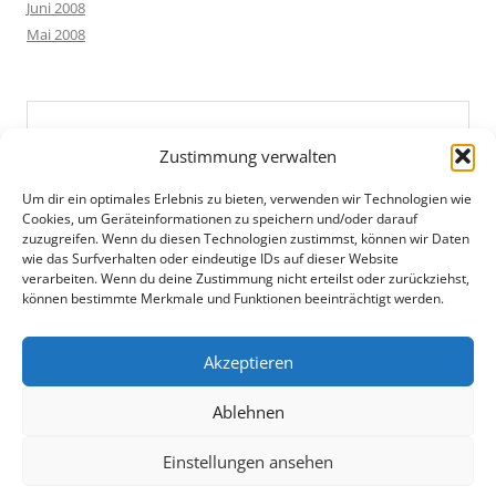
Juni 2008
Mai 2008
Zustimmung verwalten
Um dir ein optimales Erlebnis zu bieten, verwenden wir Technologien wie
Cookies, um Geräteinformationen zu speichern und/oder darauf
zuzugreifen. Wenn du diesen Technologien zustimmst, können wir Daten
wie das Surfverhalten oder eindeutige IDs auf dieser Website
verarbeiten. Wenn du deine Zustimmung nicht erteilst oder zurückziehst,
können bestimmte Merkmale und Funktionen beeinträchtigt werden.
Akzeptieren
Ablehnen
Einstellungen ansehen
Datenschutz
Mit Stolz präsentiert von WordPress