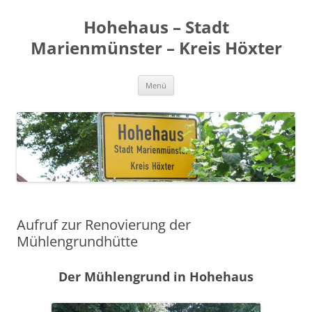
Zum
Inhalt
Hohehaus – Stadt
springen
Marienmünster – Kreis Höxter
Menü
Aufruf zur Renovierung der
Mühlengrundhütte
Der Mühlengrund in Hohehaus