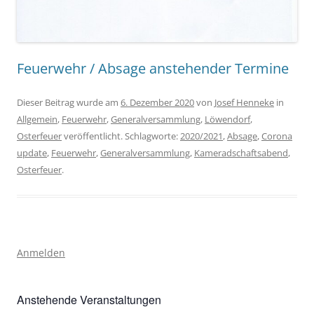
Feuerwehr / Absage anstehender Termine
Dieser Beitrag wurde am
6. Dezember 2020
von
Josef Henneke
in
Allgemein
,
Feuerwehr
,
Generalversammlung
,
Löwendorf
,
Osterfeuer
veröffentlicht. Schlagworte:
2020/2021
,
Absage
,
Corona
update
,
Feuerwehr
,
Generalversammlung
,
Kameradschaftsabend
,
Osterfeuer
.
Anmelden
Anstehende Veranstaltungen