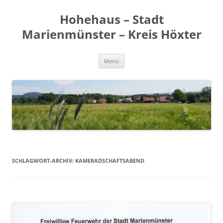
Zum
Inhalt
Hohehaus – Stadt
springen
Marienmünster – Kreis Höxter
Menü
SCHLAGWORT-ARCHIV:
KAMERADSCHAFTSABEND