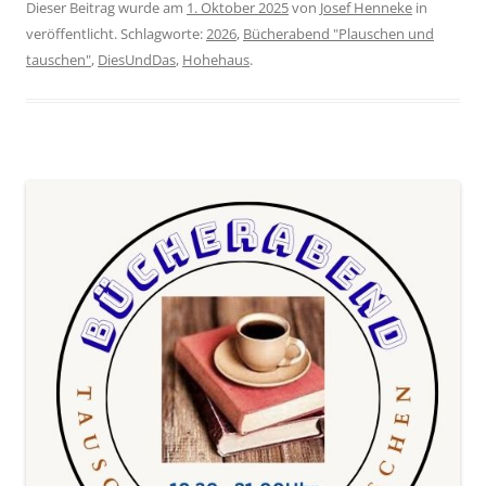
Dieser Beitrag wurde am
1. Oktober 2025
von
Josef Henneke
in
veröffentlicht. Schlagworte:
2026
,
Bücherabend "Plauschen und
tauschen"
,
DiesUndDas
,
Hohehaus
.