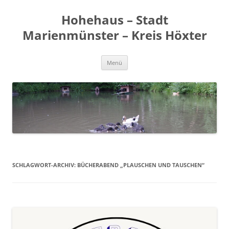
Zum
Inhalt
Hohehaus – Stadt
springen
Marienmünster – Kreis Höxter
Menü
SCHLAGWORT-ARCHIV:
BÜCHERABEND „PLAUSCHEN UND TAUSCHEN“