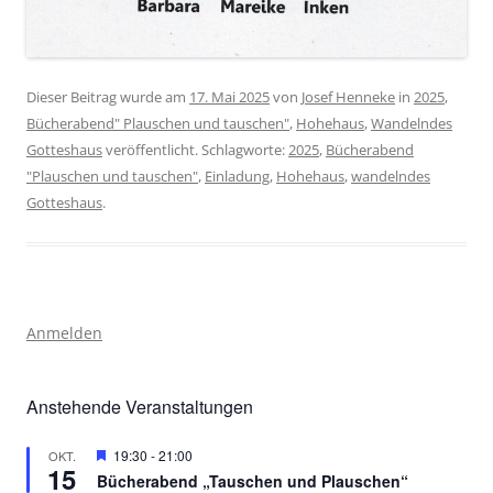
Dieser Beitrag wurde am
17. Mai 2025
von
Josef Henneke
in
2025
,
Bücherabend" Plauschen und tauschen"
,
Hohehaus
,
Wandelndes
Gotteshaus
veröffentlicht. Schlagworte:
2025
,
Bücherabend
"Plauschen und tauschen"
,
Einladung
,
Hohehaus
,
wandelndes
Gotteshaus
.
Anmelden
Anstehende Veranstaltungen
Hervorgehoben
19:30
-
21:00
OKT.
15
Bücherabend „Tauschen und Plauschen“