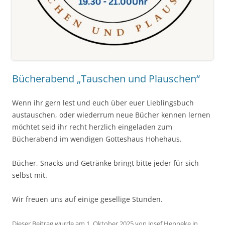
Bücherabend „Tauschen und Plauschen“
Wenn ihr gern lest und euch über euer Lieblingsbuch
austauschen, oder wiederrum neue Bücher kennen lernen
möchtet seid ihr recht herzlich eingeladen zum
Bücherabend im wendigen Gotteshaus Hohehaus.
Bücher, Snacks und Getränke bringt bitte jeder für sich
selbst mit.
Wir freuen uns auf einige gesellige Stunden.
Dieser Beitrag wurde am
1. Oktober 2025
von
Josef Henneke
in