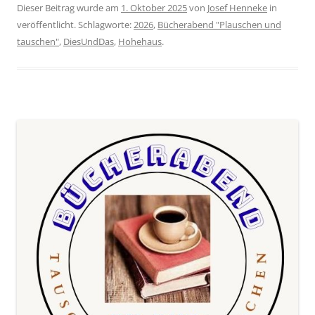
Dieser Beitrag wurde am
1. Oktober 2025
von
Josef Henneke
in
veröffentlicht. Schlagworte:
2026
,
Bücherabend "Plauschen und
tauschen"
,
DiesUndDas
,
Hohehaus
.