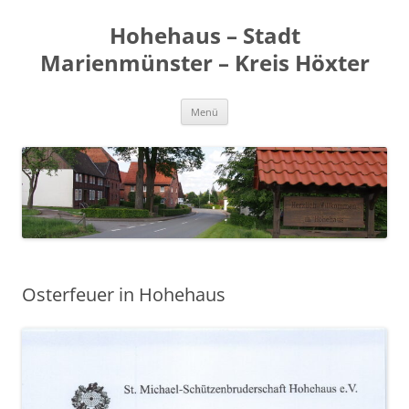
Zum
Inhalt
Hohehaus – Stadt
springen
Marienmünster – Kreis Höxter
Menü
Osterfeuer in Hohehaus