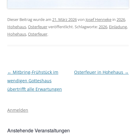
Dieser Beitrag wurde am
21. März 2026
von
Josef Henneke
in
2026
,
Hohehaus
,
Osterfeuer
veröffentlicht. Schlagworte:
2026
,
Einladung
,
Hohehaus
,
Osterfeuer
.
Beitragsnavigation
←
Mitbring-Frühstück im
Osterfeuer in Hohehaus
→
wendigen Gotteshaus
übertrifft alle Erwartungen
Anmelden
Anstehende Veranstaltungen