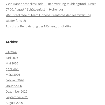
Viele Hände schnelles Ende „Renovierung Mühlengrund Hütte“
07-09. August “ Schützenfest in Hohehaus
2026 Stadtradeln: Team Hohehaus entscheidet Teamwertung
wieder für sich
Aufruf zur Renovierung der Mühlengrundhütte
Archive
Juli 2026
Juni 2026
Mai 2026
April 2026
März 2026
Februar 2026
Januar 2026
Dezember 2025
September 2025
August 2025