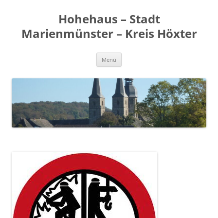
Zum
Inhalt
Hohehaus – Stadt
springen
Marienmünster – Kreis Höxter
Menü