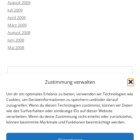
August 2009
Juli 2009
April 2009
März 2009
August 2008
Juni 2008
Mai 2008
Zustimmung verwalten
Um dir ein optimales Erlebnis zu bieten, verwenden wir Technologien wie
Cookies, um Geräteinformationen zu speichern und/oder darauf
zuzugreifen. Wenn du diesen Technologien zustimmst, können wir Daten
wie das Surfverhalten oder eindeutige IDs auf dieser Website
verarbeiten. Wenn du deine Zustimmung nicht erteilst oder zurückziehst,
können bestimmte Merkmale und Funktionen beeinträchtigt werden.
Akzeptieren