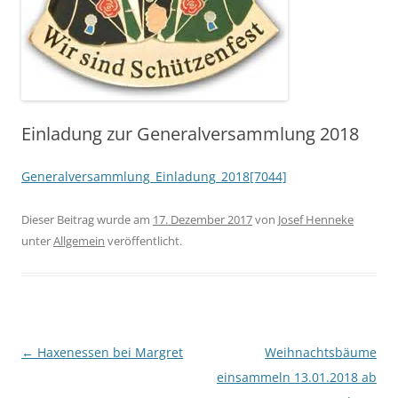
Einladung zur Generalversammlung 2018
Generalversammlung_Einladung_2018[7044]
Dieser Beitrag wurde am
17. Dezember 2017
von
Josef Henneke
unter
Allgemein
veröffentlicht.
Beitragsnavigation
←
Haxenessen bei Margret
Weihnachtsbäume
einsammeln 13.01.2018 ab