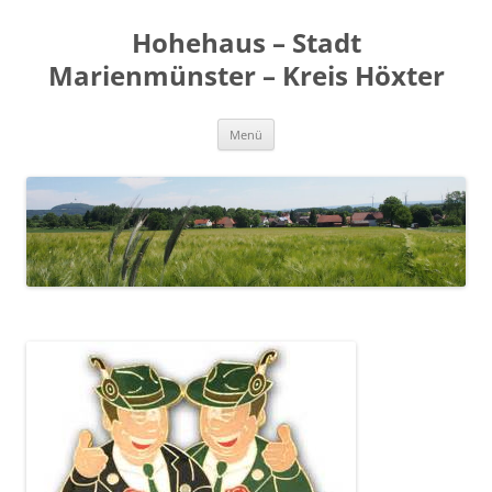
Zum
Inhalt
Hohehaus – Stadt
springen
Marienmünster – Kreis Höxter
Menü