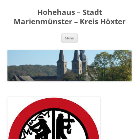
Zum
Inhalt
Hohehaus – Stadt
springen
Marienmünster – Kreis Höxter
Menü