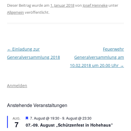
Dieser Beitrag wurde am
1. Januar 2018
von
Josef Henneke
unter
Allgemein
veröffentlicht.
Beitragsnavigation
←
Einladung zur
Feuerwehr
Generalversammlung 2018
Generalversammlung am
10.02.2018 um 20.00 Uhr
→
Anmelden
Anstehende Veranstaltungen
Hervorgehoben
7. August @ 19:30
-
9. August @ 23:30
AUG.
7
07.-09. August „Schützenfest in Hohehaus“