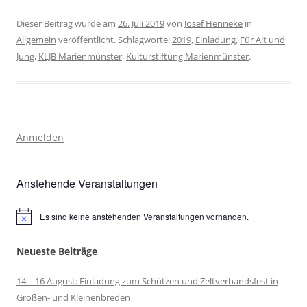
Dieser Beitrag wurde am
26. Juli 2019
von
Josef Henneke
in
Allgemein
veröffentlicht. Schlagworte:
2019
,
Einladung
,
Für Alt und
Jung
,
KLJB Marienmünster
,
Kulturstiftung Marienmünster
.
Anmelden
Anstehende Veranstaltungen
Es sind keine anstehenden Veranstaltungen vorhanden.
Hinweis
Neueste Beiträge
14 – 16 August: Einladung zum Schützen und Zeltverbandsfest in
Großen- und Kleinenbreden