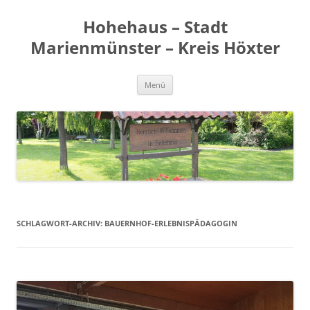
Zum
Inhalt
Hohehaus – Stadt
springen
Marienmünster – Kreis Höxter
Menü
SCHLAGWORT-ARCHIV:
BAUERNHOF-ERLEBNISPÄDAGOGIN